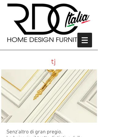
tw
tj
Senz'altro di gran pregio.